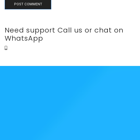
Need support Call us or chat on
WhatsApp
(91) 9940644753