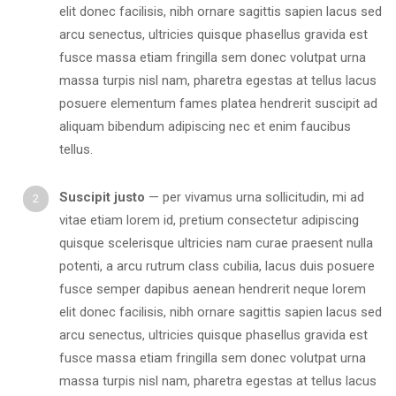
elit donec facilisis, nibh ornare sagittis sapien lacus sed
arcu senectus, ultricies quisque phasellus gravida est
fusce massa etiam fringilla sem donec volutpat urna
massa turpis nisl nam, pharetra egestas at tellus lacus
posuere elementum fames platea hendrerit suscipit ad
aliquam bibendum adipiscing nec et enim faucibus
tellus.
Suscipit justo
— per vivamus urna sollicitudin, mi ad
vitae etiam lorem id, pretium consectetur adipiscing
quisque scelerisque ultricies nam curae praesent nulla
potenti, a arcu rutrum class cubilia, lacus duis posuere
fusce semper dapibus aenean hendrerit neque lorem
elit donec facilisis, nibh ornare sagittis sapien lacus sed
arcu senectus, ultricies quisque phasellus gravida est
fusce massa etiam fringilla sem donec volutpat urna
massa turpis nisl nam, pharetra egestas at tellus lacus